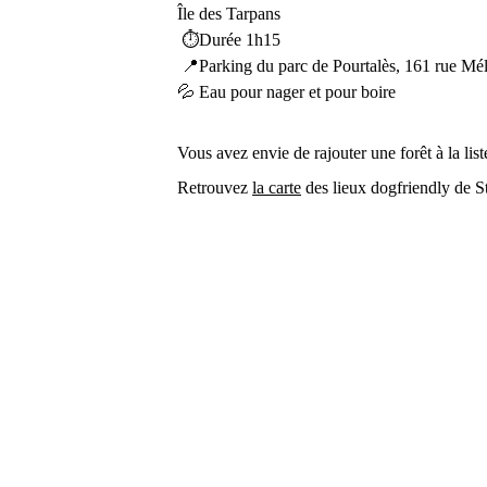
Île des Tarpans
 ⏱Durée 1h15
 📍Parking du parc de Pourtalès, 161 rue Mé
💦 Eau pour nager et pour boire
Vous avez envie de rajouter une forêt à la list
Retrouvez 
la carte
 des lieux dogfriendly de S