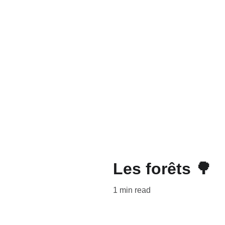
Balades
Activités
Bien-être 
Les forêts 🌳
1 min read