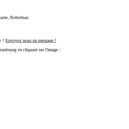
lanie, Robertsau
e ? 
Envoyez nous un message !
trasbourg en cliquant sur l'image :